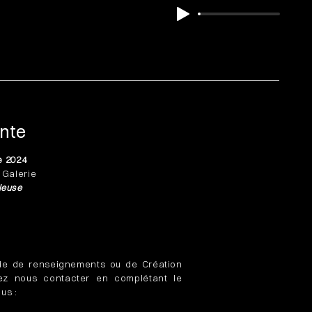
ente
e 2024
a Galerie
leuse
de de renseignements ou de Création
lez nous contacter en complétant le
us :